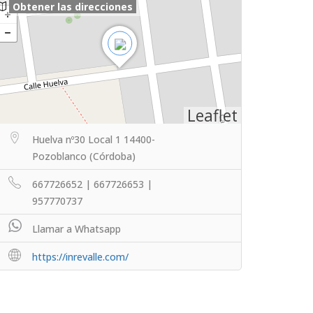
Obtener las direcciones
Leaflet
Huelva nº30 Local 1 14400-
Pozoblanco (Córdoba)
667726652 | 667726653 |
957770737
Llamar a Whatsapp
https://inrevalle.com/