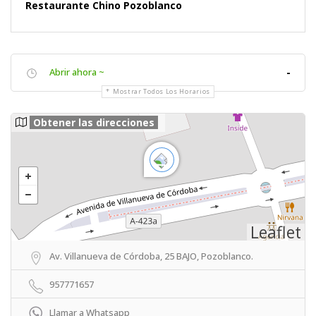
Restaurante Chino Pozoblanco
Abrir ahora ~
-
Mostrar Todos Los Horarios
Obtener las direcciones
Leaflet
Av. Villanueva de Córdoba, 25 BAJO, Pozoblanco.
957771657
Llamar a Whatsapp