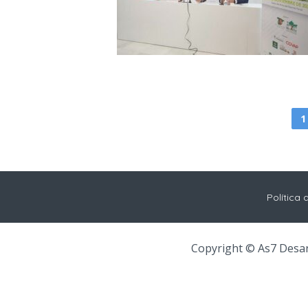
1
Política 
Copyright © As7 Desa