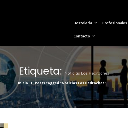
Hostelería
Profesionales
Contacto
Etiqueta:
Noticias Los Pedroches
Inicio
Posts tagged "Noticias Los Pedroches"