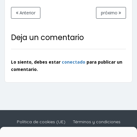
Anterior
próximo
Deja un comentario
Lo siento, debes estar
conectado
para publicar un
comentario.
Política de cookies (UE)
Términos y condiciones
Términos y condiciones