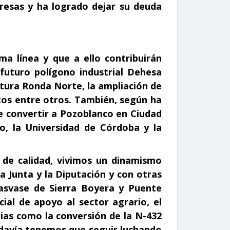
resas y ha logrado dejar su deuda
ma línea y que a ello contribuirán
futuro polígono industrial Dehesa
futura Ronda Norte, la ampliación de
tos entre otros. También, según ha
ne convertir a Pozoblanco en Ciudad
io, la Universidad de Córdoba y la
 de calidad, vivimos un dinamismo
a Junta y la Diputación y con otras
asvase de Sierra Boyera y Puente
cial de apoyo al sector agrario, el
ias como la conversión de la N-432
todavía tenemos que seguir luchando