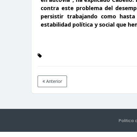
contra este problema del desemp
persistir trabajando como hast
estabilidad política y social que 
Anterior
Política 