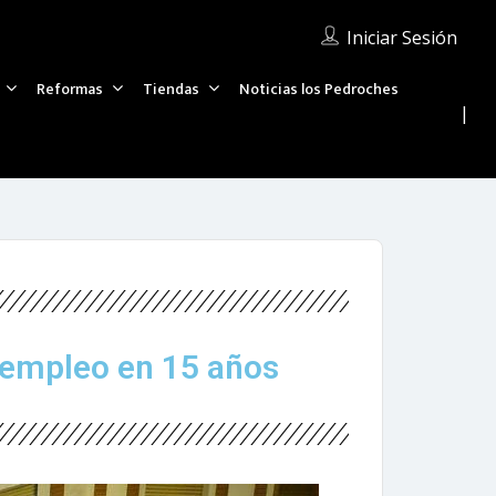
en 15 años
Iniciar Sesión
4
Reformas
Tiendas
Noticias los Pedroches
sempleo en 15 años