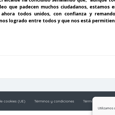
leo que padecen muchos ciudadanos, estamos en
a ahora todos unidos, con confianza y remando
hemos logrado entre todos y que nos está permitie
de cookies (UE)
Términos y condiciones
Términos y condic
Utilizamos 