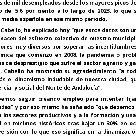
s de mil desempleados desde los mayores picos 
 del 5,6 por ciento a lo largo de 2023, lo que si
a media española en ese mismo periodo.
 Cabello, ha explicado hoy “que estos datos son 
 nacen del esfuerzo colectivo de nuestro municipi
ores muy diversos por superar las incertidumbre
nómica que comenzó en 2008, la pandemia o prob
as de desprestigio que sufre el sector agrario y g
”. Cabello ha mostrado su agradecimiento “a tod
s el dinamismo indudable de nuestra ciudad, 
rcial y social del Norte de Andalucía”.
emos seguir creando empleo para intentar fija
dades” y por eso mismo ha señalado “que debemos 
 los sectores productivos y a la formación y una
I en mínimos históricos tras bajar un 30% en o
ersión con lo que eso significa en la dinamizaci