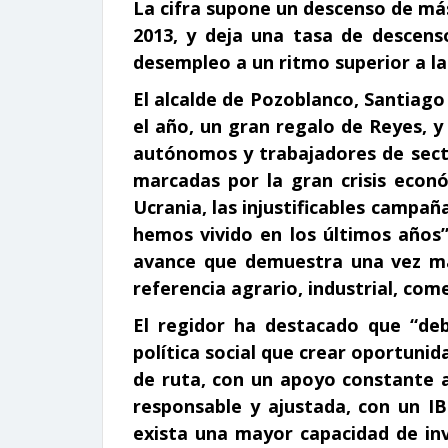
La cifra supone un descenso de má
2013, y deja una tasa de descenso
desempleo a un ritmo superior a l
El alcalde de Pozoblanco, Santiago
el año, un gran regalo de Reyes, y
autónomos y trabajadores de sect
marcadas por la gran crisis eco
Ucrania, las injustificables campañ
hemos vivido en los últimos años
avance que demuestra una vez má
referencia agrario, industrial, come
El regidor ha destacado que “deb
política social que crear oportuni
de ruta, con un apoyo constante a
responsable y ajustada, con un IB
exista una mayor capacidad de inv