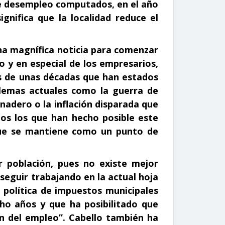
de desempleo computados, en el año
gnifica que la localidad reduce el
una magnífica noticia para comenzar
o y en especial de los empresarios,
s de unas décadas que han estados
lemas actuales como la guerra de
anadero o la inflación disparada que
os los que han hecho posible este
que se mantiene como un punto de
r población, pues no existe mejor
seguir trabajando en la actual hoja
 política de impuestos municipales
cho años y que ha posibilitado que
ón del empleo”. Cabello también ha