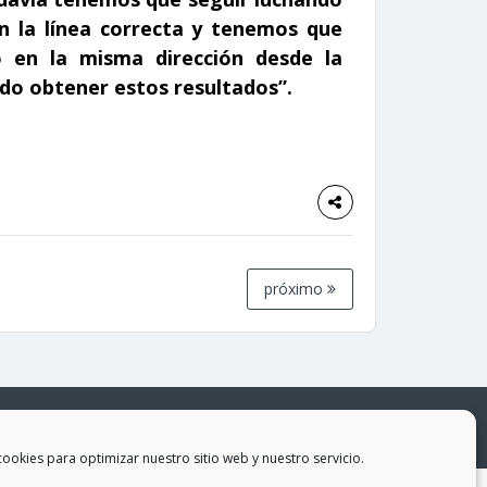
 la línea correcta y tenemos que
 en la misma dirección desde la
ndo obtener estos resultados”.
próximo
iones
cookies para optimizar nuestro sitio web y nuestro servicio.