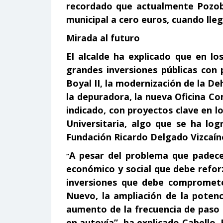
recordado que actualmente Pozobl
municipal a cero euros, cuando lleg
Mirada al futuro
El alcalde ha explicado que en lo
grandes inversiones públicas con
Boyal II, la modernización de la De
la depuradora, la nueva Oficina C
indicado, con proyectos clave en l
Universitaria, algo que se ha log
Fundación Ricardo Delgado Vizcaín
A pesar del problema que padece
“
económico y social que debe reforz
inversiones que debe compromete
Nuevo, la ampliación de la potenci
aumento de la frecuencia de paso 
en autovía”, ha explicado Cabello.