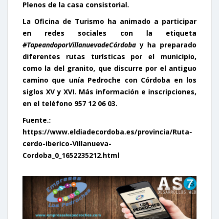
Plenos de la casa consistorial.
La
Oficina de Turismo
ha animado a participar
en redes sociales con la etiqueta
#TapeandoporVillanuevadeCórdoba
y ha preparado
diferentes
rutas
turísticas por el municipio,
como la del granito, que discurre por el antiguo
camino que unía Pedroche con Córdoba en los
siglos XV y XVI. Más información e inscripciones,
en el teléfono 957 12 06 03.
Fuente.:
https://www.eldiadecordoba.es/provincia/Ruta-
cerdo-iberico-Villanueva-
Cordoba_0_1652235212.html