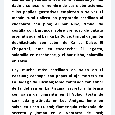
dado a conocer el nombre de sus elaboraciones.
Y las papilas gustativas empiezan a salivar. El
mesón rural Rollero ha preparado
carrillada al
chocolate con piña
; el bar Nino, timbal de
costilla con barbacoa sobre cremoso de patata
aromatizada; el bar Ka La Dulce, timbal de jamón
deshilachado con sabor de Ka La Dulce; El
Chaparral, lomo en escabeche; El Lagarto,
solomillo en escabeche, y el bar Picha, solomillo
en salsa.
Hay mucho más: carrillada en salsa en El
PascuaL;
cachopo
con papas al ajo mortero en
La Bodega de Lucman; lomo confitado con sabor
de la dehesa en La Piscina; secreto a la brasa
con salsa de pimienta en El Volao; tosta de
carrillada gratinada en Los Amigos; lomo en
salsa en Casa Luismi; flamenquín rebozado de
secreto y jamón en el Ventorro de Pasi;