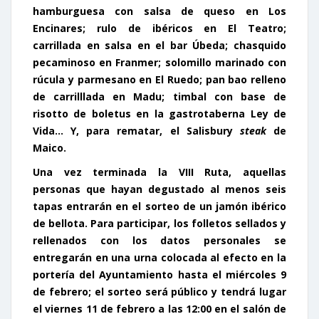
hamburguesa con salsa de queso en Los
Encinares; rulo de ibéricos en El Teatro;
carrillada en salsa en el bar Úbeda;
chasquido
pecaminoso
en Franmer; solomillo marinado con
rúcula y parmesano en El Ruedo; pan bao relleno
de carrilllada en Madu; timbal con base de
risotto de boletus en la gastrotaberna Ley de
Vida… Y, para rematar, el Salisbury
steak
de
Maico.
Una vez terminada la VIII Ruta, aquellas
personas que hayan degustado al menos seis
tapas entrarán en el
sorteo de un jamón ibérico
de bellota
. Para participar, los folletos sellados y
rellenados con los datos personales se
entregarán en una urna colocada al efecto en la
portería del Ayuntamiento hasta el miércoles 9
de febrero; el sorteo será público y tendrá lugar
el viernes 11 de febrero a las 12:00 en el salón de