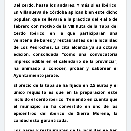
Del cerdo, hasta los andares. Y más si es ibérico.
En Villanueva de Córdoba aplican bien este dicho
popular, que se llevará a la práctica del 4 al 6 de
febrero con motivo de la
VIII Ruta de la Tapa del
Cerdo Ibérico
, en la que participarán una
veintena de bares y restaurantes de la localidad
de Los Pedroches. La cita alcanza ya su octava
edición, consolidada “como una convocatoria
imprescindible en el calendario de la provincia”,
ha animado a conocer, probar y saborear el
Ayuntamiento jarote.
El precio de la tapa se ha fijado en
2,5 euros
y el
único requisito es que en la preparación esté
incluido el cerdo ibérico. Teniendo en cuenta que
el municipio se ha convertido en uno de los
epicentros del ibérico de Sierra Morena, la
calidad está garantizada.
Los bares y restaurantes de la localidad ya han